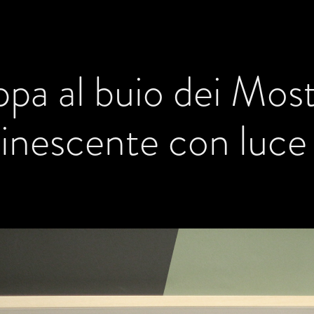
pa al buio dei Mostr
inescente con luc