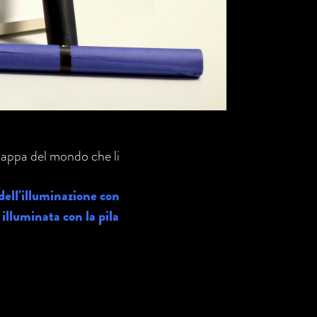
mappa del mondo che li
 dell'illuminazione con
illuminata con la pila