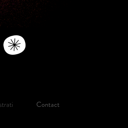
strati
Contact