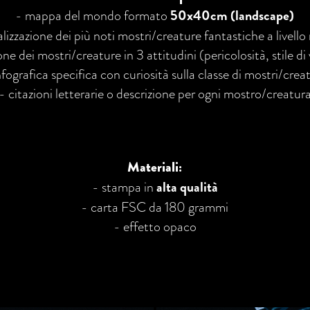
- mappa del mondo formato
50x40cm (landscape)
lizzazione dei più noti mostri/creature fantastiche a livell
one dei mostri/creature in 3 attitudini (pericolosità, stile di
nfografica specifica con curiosità sulla classe di mostri/crea
- citazioni letterarie o descrizione per ogni mostro/creatur
Materiali:
- stampa in
alta qualità
- carta FSC da 180 grammi
- effetto opaco