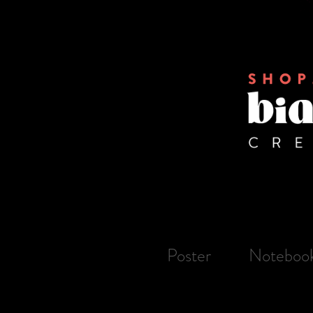
Poster
Noteboo