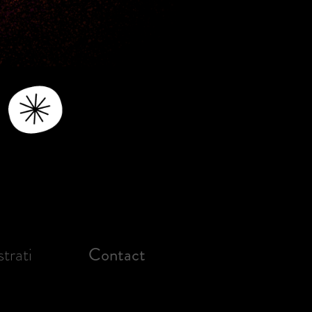
strati
Contact