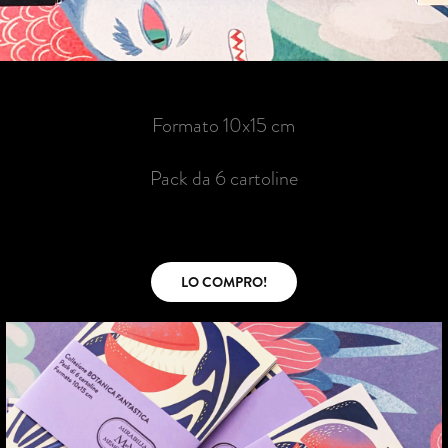
Formato 10x15 cm
Pack da 6 cartoline
LO COMPRO!