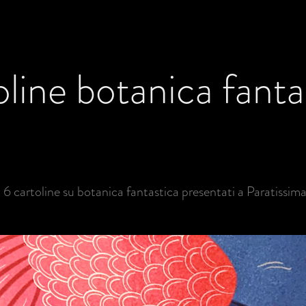
oline botanica fanta
i 6 cartoline su botanica fantastica presentati a Paratissi