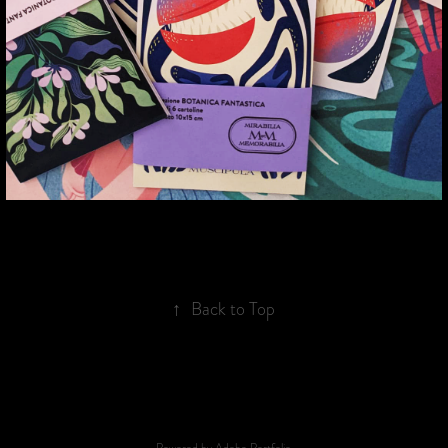
↑
Back to Top
Powered by
Adobe Portfolio