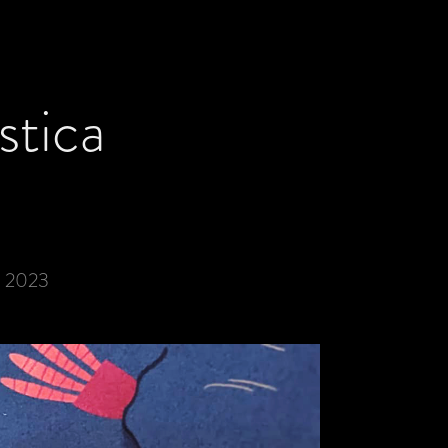
stica
ma 2023