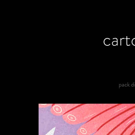
cart
pack d