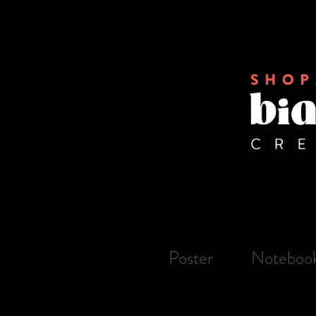
Poster
Noteboo